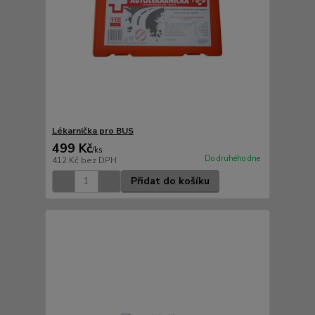
Lékarnička pro BUS
499 Kč
/
ks
Do druhého dne
412 Kč
bez DPH
Přidat do košíku