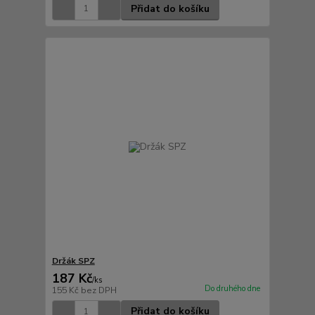
Přidat do košíku
Držák SPZ
187 Kč
/
ks
Do druhého dne
155 Kč
bez DPH
Přidat do košíku