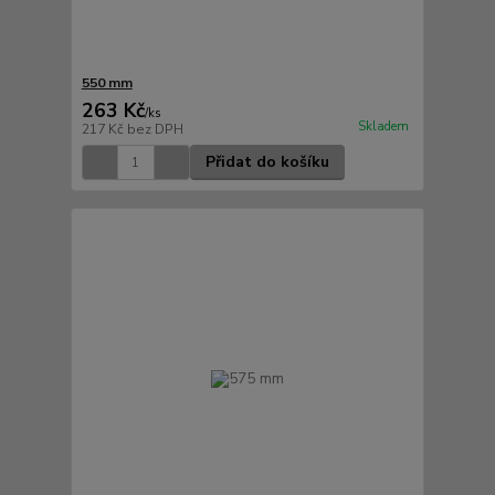
550 mm
263 Kč
/
ks
Skladem
217 Kč
bez DPH
Přidat do košíku