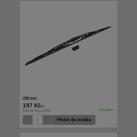
280 mm
197 Kč
/
ks
Skladem
163 Kč
bez DPH
Přidat do košíku