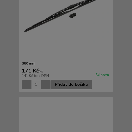
380 mm
171 Kč
/
ks
Skladem
141 Kč
bez DPH
Přidat do košíku