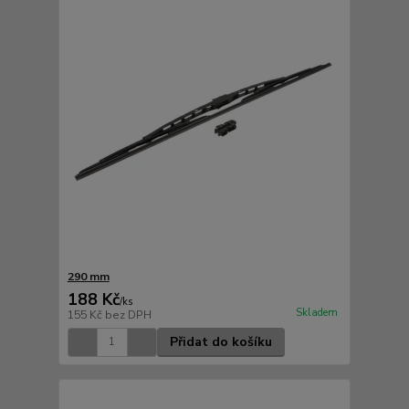
290 mm
188 Kč
/
ks
Skladem
155 Kč
bez DPH
Přidat do košíku