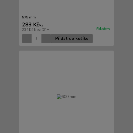
575 mm
283 Kč
/
ks
Skladem
234 Kč
bez DPH
Přidat do košíku