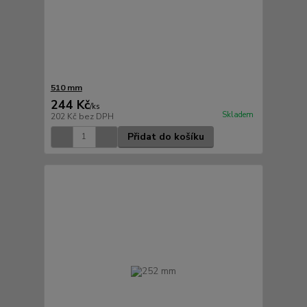
510 mm
244 Kč
/
ks
Skladem
202 Kč
bez DPH
Přidat do košíku