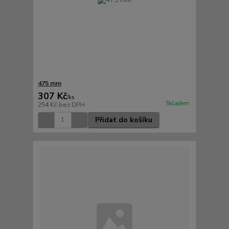
475 mm
307 Kč
/
ks
Skladem
254 Kč
bez DPH
Přidat do košíku