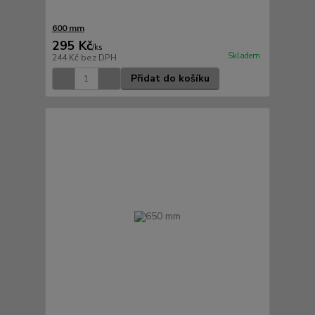
600 mm
295 Kč
/
ks
Skladem
244 Kč
bez DPH
Přidat do košíku