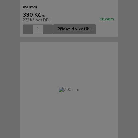
650 mm
330 Kč
/
ks
Skladem
273 Kč
bez DPH
Přidat do košíku