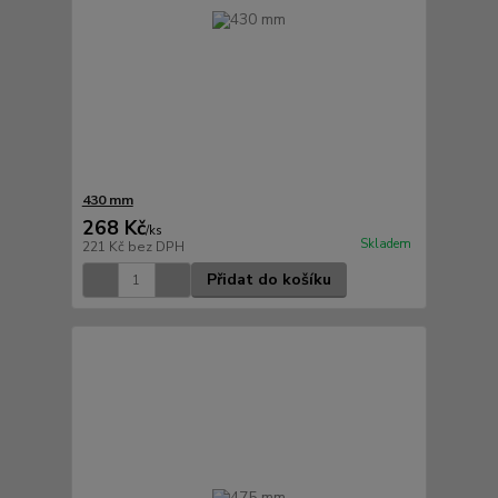
430 mm
268 Kč
/
ks
Skladem
221 Kč
bez DPH
Přidat do košíku