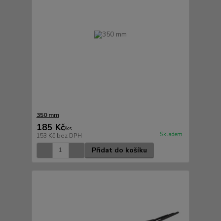
350 mm
185 Kč
/
ks
Skladem
153 Kč
bez DPH
Přidat do košíku