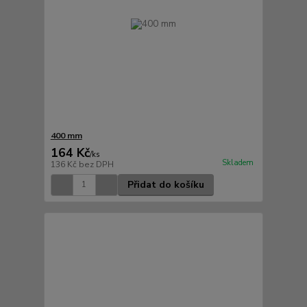
400 mm
164 Kč
/
ks
Skladem
136 Kč
bez DPH
Přidat do košíku