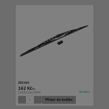
250 mm
162 Kč
/
ks
Skladem
134 Kč
bez DPH
Přidat do košíku