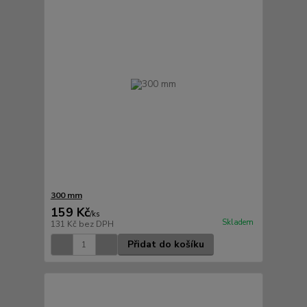
300 mm
159 Kč
/
ks
Skladem
131 Kč
bez DPH
Přidat do košíku