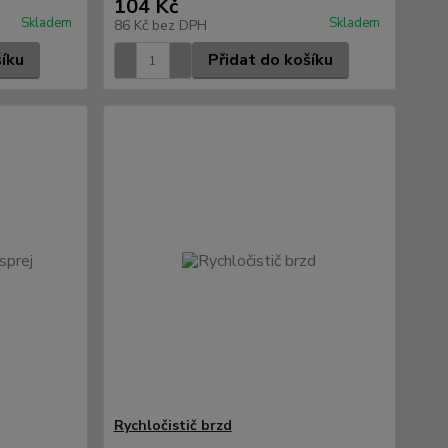
104 Kč
Skladem
Skladem
86 Kč
bez DPH
šíku
Přidat do košíku
Rychločistič brzd