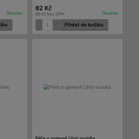
82 Kč
Skladem
Skladem
68 Kč
bez DPH
šíku
Přidat do košíku
Péče o gumové části vozidla