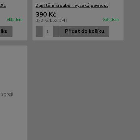
XXL
Zajištění šroubů - vysoká pevnost
390 Kč
Skladem
Skladem
322 Kč
bez DPH
šíku
Přidat do košíku