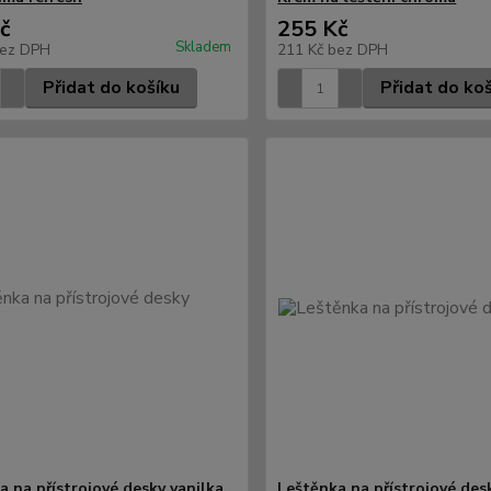
č
255 Kč
Skladem
ez DPH
211 Kč
bez DPH
Přidat do košíku
Přidat do ko
a na přístrojové desky vanilka
Leštěnka na přístrojové desk