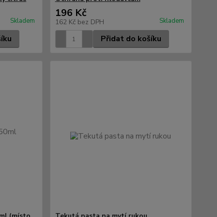
196 Kč
Skladem
Skladem
162 Kč
bez DPH
šíku
Přidat do košíku
ml (místo
Tekutá pasta na mytí rukou