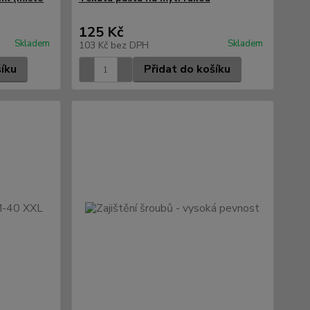
125 Kč
Skladem
Skladem
103 Kč
bez DPH
šíku
Přidat do košíku