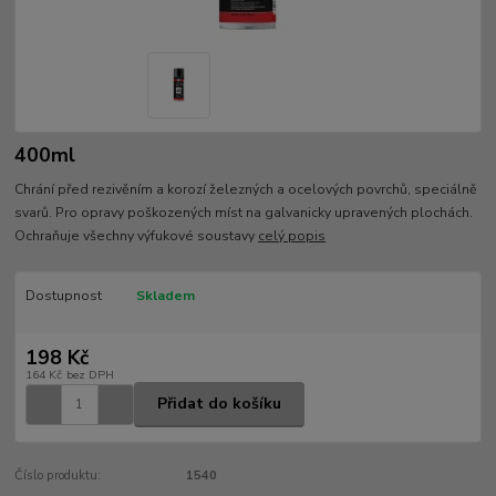
400ml
Chrání před rezivěním a korozí železných a ocelových povrchů, speciálně
svarů. Pro opravy poškozených míst na galvanicky upravených plochách.
Ochraňuje všechny výfukové soustavy
celý popis
Dostupnost
Skladem
198 Kč
164 Kč
bez DPH
Přidat do košíku
Číslo produktu:
1540