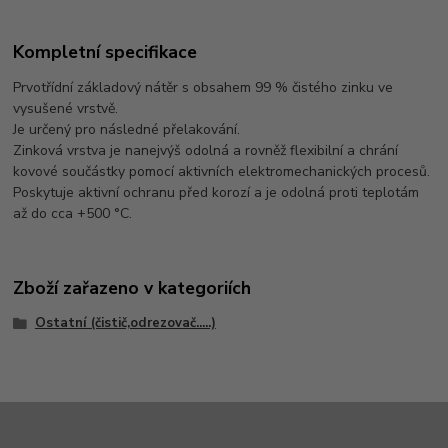
Kompletní specifikace
Prvotřídní základový nátěr s obsahem 99 % čistého zinku ve
vysušené vrstvě.
Je určený pro následné přelakování.
Zinková vrstva je nanejvýš odolná a rovněž flexibilní a chrání
kovové součástky pomocí aktivních elektromechanických procesů.
Poskytuje aktivní ochranu před korozí a je odolná proti teplotám
až do cca +500 °C.
Zboží zařazeno v kategoriích
Ostatní (čistič,odrezovač.....)