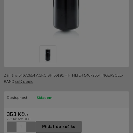
Záměny 54672654 AGRO SH 56191 HIFI FILTER 54672654 INGERSOLL-
RAND
celý popis
Dostupnost
Skladem
353 Kč
/
ks
292 Kč
bez DPH
Přidat do košíku