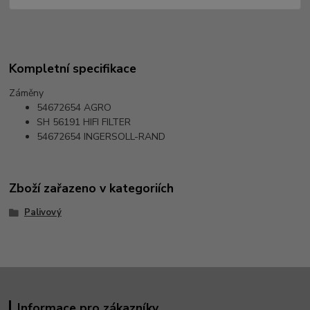
Kompletní specifikace
Záměny
54672654
AGRO
SH 56191
HIFI FILTER
54672654
INGERSOLL-RAND
Zboží zařazeno v kategoriích
Palivový
Informace pro zákazníky