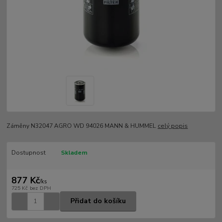
Záměny N32047 AGRO WD 94026 MANN & HUMMEL
celý popis
Dostupnost
Skladem
877 Kč
/
ks
725 Kč
bez DPH
Přidat do košíku