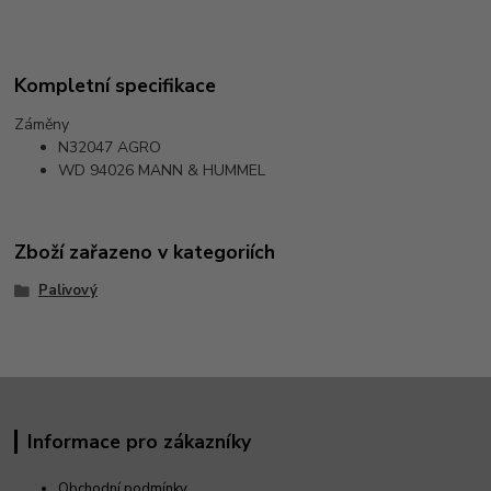
Kompletní specifikace
Záměny
N32047
AGRO
WD 94026
MANN & HUMMEL
Zboží zařazeno v kategoriích
Palivový
Informace pro zákazníky
Obchodní podmínky