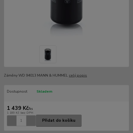
Záměny WD 94013 MANN & HUMMEL
celý popis
Dostupnost
Skladem
1 439 Kč
/
ks
1 189 Kč
bez DPH
Přidat do košíku