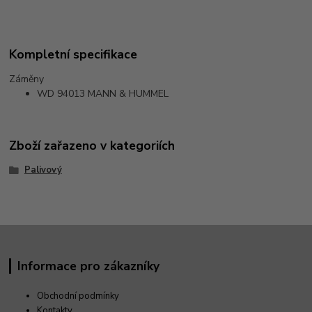
Kompletní specifikace
Záměny
WD 94013
MANN & HUMMEL
Zboží zařazeno v kategoriích
Palivový
Informace pro zákazníky
Obchodní podmínky
Kontakty