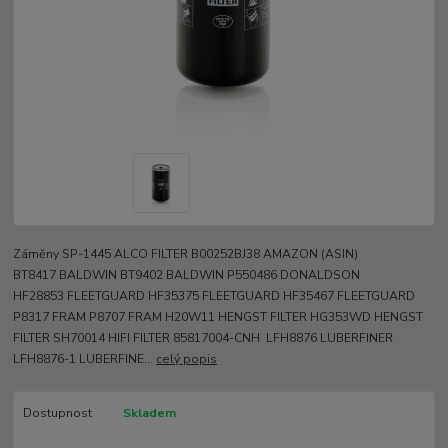
Záměny SP-1445 ALCO FILTER B00252BJ38 AMAZON (ASIN)
BT8417 BALDWIN BT9402 BALDWIN P550486 DONALDSON
HF28853 FLEETGUARD HF35375 FLEETGUARD HF35467 FLEETGUARD
P8317 FRAM P8707 FRAM H20W11 HENGST FILTER HG353WD HENGST
FILTER SH70014 HIFI FILTER 85817004-CNH LFH8876 LUBERFINER
LFH8876-1 LUBERFINE...
celý popis
Dostupnost
Skladem