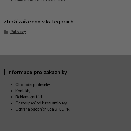
Zboží zařazeno v kategoriích
Palivový
Informace pro zákazníky
Obchodní podmínky
Kontakty
Reklamační řád
Odstoupení od kupní smlouvy
Ochrana osobních údajů (GDPR)