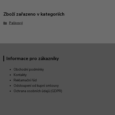
Zboží zařazeno v kategoriích
Palivový
Informace pro zákazníky
Obchodní podmínky
Kontakty
Reklamační řád
Odstoupení od kupní smlouvy
Ochrana osobních údajů (GDPR)