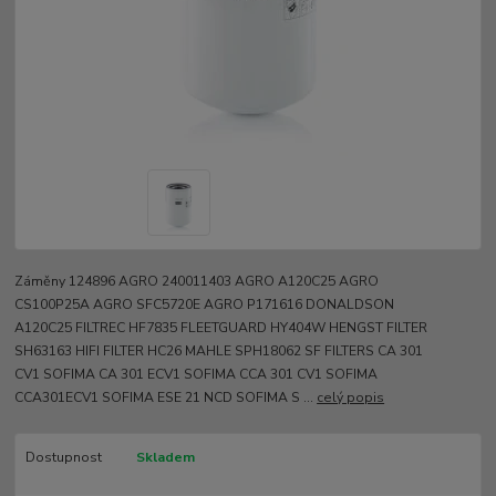
Záměny 124896 AGRO 240011403 AGRO A120C25 AGRO
CS100P25A AGRO SFC5720E AGRO P171616 DONALDSON
A120C25 FILTREC HF7835 FLEETGUARD HY404W HENGST FILTER
SH63163 HIFI FILTER HC26 MAHLE SPH18062 SF FILTERS CA 301
CV1 SOFIMA CA 301 ECV1 SOFIMA CCA 301 CV1 SOFIMA
CCA301ECV1 SOFIMA ESE 21 NCD SOFIMA S ...
celý popis
Dostupnost
Skladem