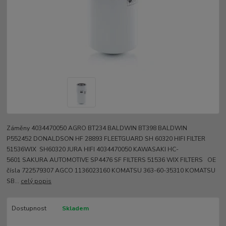
Záměny 4034470050 AGRO BT234 BALDWIN BT398 BALDWIN
P552452 DONALDSON HF 28893 FLEETGUARD SH 60320 HIFI FILTER
51536WIX SH60320 JURA HIFI 4034470050 KAWASAKI HC-
5601 SAKURA AUTOMOTIVE SP4476 SF FILTERS 51536 WIX FILTERS OE
čísla 722579307 AGCO 1136023160 KOMATSU 363-60-35310 KOMATSU
SB...
celý popis
Dostupnost
Skladem