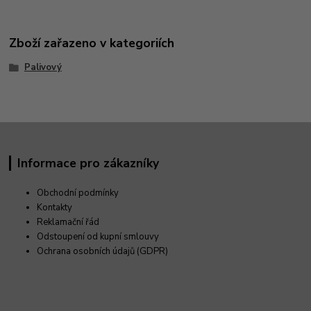
Zboží zařazeno v kategoriích
Palivový
Informace pro zákazníky
Obchodní podmínky
Kontakty
Reklamační řád
Odstoupení od kupní smlouvy
Ochrana osobních údajů (GDPR)