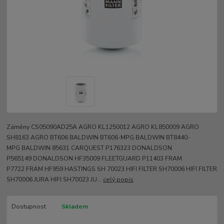
Záměny CS05090AD25A AGRO KL1250012 AGRO KL850009 AGRO
SH8163 AGRO BT606 BALDWIN BT606-MPG BALDWIN BT8440-
MPG BALDWIN 85631 CARQUEST P176323 DONALDSON
P565149 DONALDSON HF35009 FLEETGUARD P11403 FRAM
P7722 FRAM HF959 HASTINGS SH 70023 HIFI FILTER SH70006 HIFI FILTER
SH70006 JURA HIFI SH70023 JU...
celý popis
Dostupnost
Skladem