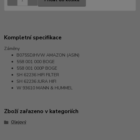
Kompletní specifikace
Záměny
B075SDJHVW
AMAZON (ASIN)
558 001 000
BOGE
558 001 000P
BOGE
SH 62236
HIFI FILTER
SH 62236
JURA HIFI
W 93610
MANN & HUMMEL
Zboží zařazeno v kategoriích
Olejový