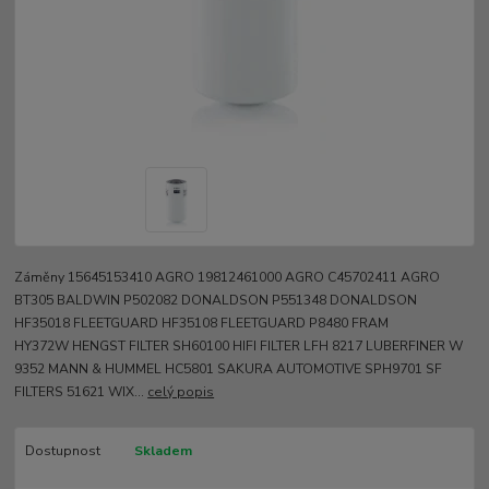
Záměny 15645153410 AGRO 19812461000 AGRO C45702411 AGRO
BT305 BALDWIN P502082 DONALDSON P551348 DONALDSON
HF35018 FLEETGUARD HF35108 FLEETGUARD P8480 FRAM
HY372W HENGST FILTER SH60100 HIFI FILTER LFH 8217 LUBERFINER W
9352 MANN & HUMMEL HC5801 SAKURA AUTOMOTIVE SPH9701 SF
FILTERS 51621 WIX...
celý popis
Dostupnost
Skladem