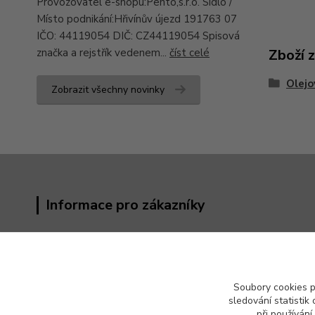
Provozovatel e-shopu:Pento,s.r.o. Sídlo /
Místo podnikání:Hřivínův újezd 191763 07
IČO: 44119054 DIČ: CZ44119054 Spisová
značka a rejstřík vedenem...
číst celé
Zboží 
Olejo
Zobrazit všechny novinky
Informace pro zákazníky
Obchodní podmínky
Kontakty
Reklamační řád
Soubory cookies 
Odstoupení od kupní smlouvy
sledování statisti
Ochrana osobních údajů (GDPR)
při používání