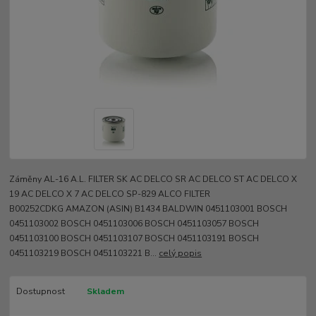
Záměny AL-16 A.L. FILTER SK AC DELCO SR AC DELCO ST AC DELCO X
19 AC DELCO X 7 AC DELCO SP-829 ALCO FILTER
B00252CDKG AMAZON (ASIN) B1434 BALDWIN 0451103001 BOSCH
0451103002 BOSCH 0451103006 BOSCH 0451103057 BOSCH
0451103100 BOSCH 0451103107 BOSCH 0451103191 BOSCH
0451103219 BOSCH 0451103221 B...
celý popis
Dostupnost
Skladem