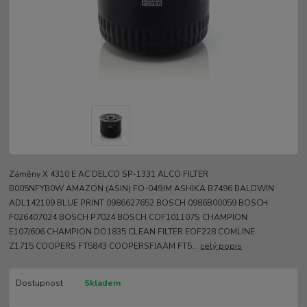
Záměny X 4310 E AC DELCO SP-1331 ALCO FILTER
B005NFYB0W AMAZON (ASIN) FO-049JM ASHIKA B7496 BALDWIN
ADL142109 BLUE PRINT 0986627652 BOSCH 0986B00059 BOSCH
F026407024 BOSCH P7024 BOSCH COF101107S CHAMPION
E107/606 CHAMPION DO1835 CLEAN FILTER EOF228 COMLINE
Z1715 COOPERS FT5843 COOPERSFIAAM FT5...
celý popis
Dostupnost
Skladem