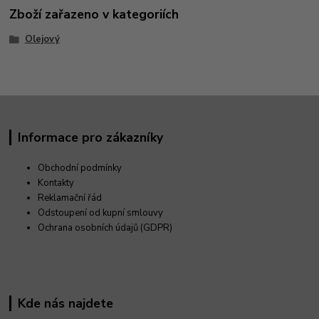
Zboží zařazeno v kategoriích
Olejový
Informace pro zákazníky
Obchodní podmínky
Kontakty
Reklamační řád
Odstoupení od kupní smlouvy
Ochrana osobních údajů (GDPR)
Kde nás najdete