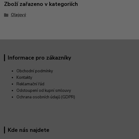
Zboží zařazeno v kategoriích
Olejový
Informace pro zákazníky
Obchodní podmínky
Kontakty
Reklamační řád
Odstoupení od kupní smlouvy
Ochrana osobních údajů (GDPR)
Kde nás najdete