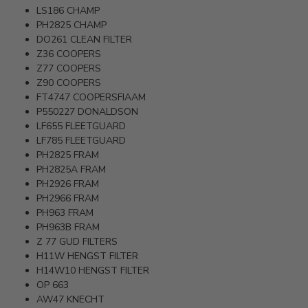
LS186
CHAMP
PH2825
CHAMP
DO261
CLEAN FILTER
Z36
COOPERS
Z77
COOPERS
Z90
COOPERS
FT4747
COOPERSFIAAM
P550227
DONALDSON
LF655
FLEETGUARD
LF785
FLEETGUARD
PH2825
FRAM
PH2825A
FRAM
PH2926
FRAM
PH2966
FRAM
PH963
FRAM
PH963B
FRAM
Z 77
GUD FILTERS
H11W
HENGST FILTER
H14W10
HENGST FILTER
OP 663
AW47
KNECHT