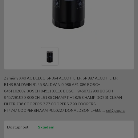
Záměny X40 AC DELCO SP864 ALCO FILTER SP887 ALCO FILTER
B143 BALDWIN B145 BALDWIN 0 986 AF1 086 BOSCH
0451102002 BOSCH 0451103110 BOSCH 9450732900 BOSCH
9457281520 BOSCH LS186 CHAMP PH2825 CHAMP DO261 CLEAN
FILTER Z36 COOPERS Z77 COOPERS Z90 COOPERS
FT4747 COOPERSFIAAM P550227 DONALDSON LF655 ...
celý popis
Dostupnost
Skladem