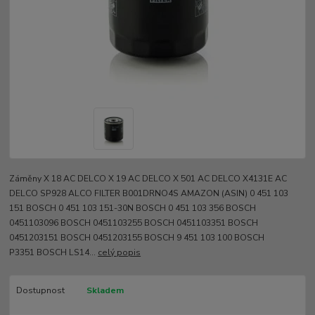
Záměny X 18 AC DELCO X 19 AC DELCO X 501 AC DELCO X4131E AC
DELCO SP928 ALCO FILTER B001DRNO4S AMAZON (ASIN) 0 451 103
151 BOSCH 0 451 103 151-30N BOSCH 0 451 103 356 BOSCH
0451103096 BOSCH 0451103255 BOSCH 0451103351 BOSCH
0451203151 BOSCH 0451203155 BOSCH 9 451 103 100 BOSCH
P3351 BOSCH LS14...
celý popis
Dostupnost
Skladem