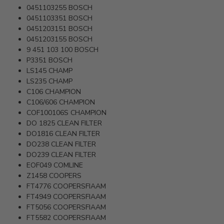
0451103255
BOSCH
0451103351
BOSCH
0451203151
BOSCH
0451203155
BOSCH
9 451 103 100
BOSCH
P3351
BOSCH
LS145
CHAMP
LS235
CHAMP
C106
CHAMPION
C106/606
CHAMPION
COF100106S
CHAMPION
DO 1825
CLEAN FILTER
DO1816
CLEAN FILTER
DO238
CLEAN FILTER
DO239
CLEAN FILTER
EOF049
COMLINE
Z1458
COOPERS
FT4776
COOPERSFIAAM
FT4949
COOPERSFIAAM
FT5056
COOPERSFIAAM
FT5582
COOPERSFIAAM