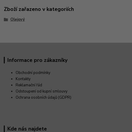
Zboží zařazeno v kategoriích
Olejový
Informace pro zákazníky
Obchodní podmínky
Kontakty
Reklamační řád
Odstoupení od kupní smlouvy
Ochrana osobních údajů (GDPR)
Kde nás najdete