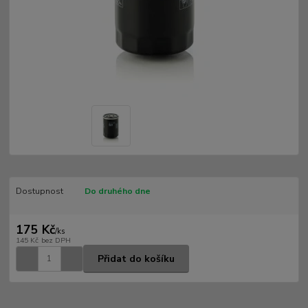
Dostupnost
Do druhého dne
175 Kč
/
ks
145 Kč
bez DPH
Přidat do košíku