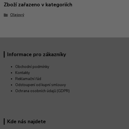
Zboží zařazeno v kategoriích
Olejový
Informace pro zákazníky
Obchodní podmínky
Kontakty
Reklamační řád
Odstoupení od kupní smlouvy
Ochrana osobních údajů (GDPR)
Kde nás najdete