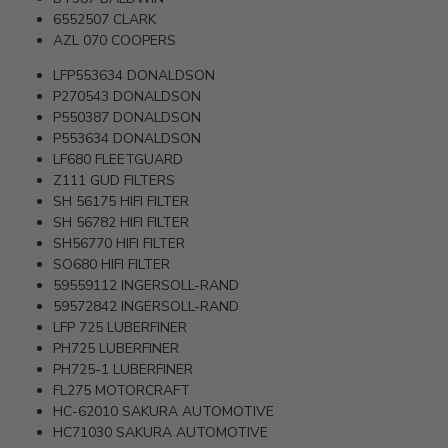
6552507
CLARK
AZL 070
COOPERS
LFP553634
DONALDSON
P270543
DONALDSON
P550387
DONALDSON
P553634
DONALDSON
LF680
FLEETGUARD
Z111
GUD FILTERS
SH 56175
HIFI FILTER
SH 56782
HIFI FILTER
SH56770
HIFI FILTER
SO680
HIFI FILTER
59559112
INGERSOLL-RAND
59572842
INGERSOLL-RAND
LFP 725
LUBERFINER
PH725
LUBERFINER
PH725-1
LUBERFINER
FL275
MOTORCRAFT
HC-62010
SAKURA AUTOMOTIVE
HC71030
SAKURA AUTOMOTIVE