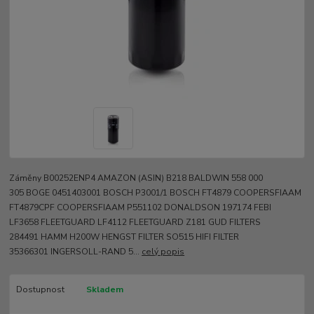
Záměny B00252ENP4 AMAZON (ASIN) B218 BALDWIN 558 000
305 BOGE 0451403001 BOSCH P3001/1 BOSCH FT4879 COOPERSFIAAM
FT4879CPF COOPERSFIAAM P551102 DONALDSON 197174 FEBI
LF3658 FLEETGUARD LF4112 FLEETGUARD Z181 GUD FILTERS
284491 HAMM H200W HENGST FILTER SO515 HIFI FILTER
35366301 INGERSOLL-RAND 5...
celý popis
Dostupnost
Skladem