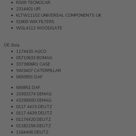
R309
TECNOCAR
2314401
UFI
KLTW11102
UNIVERSAL COMPONENTS UK
51800
WIX FILTERS
WGL4112
WOODGATE
OE čísla
1174420
AGCO
05710633
BOMAG
3373806R1
CASE
5W3407
CATERPILLAR
0693851
DAF
693851
DAF
10363274
DEMAG
43299300
DEMAG
0117 4415
DEUTZ
0117 4439
DEUTZ
01174420
DEUTZ
01182256
DEUTZ
1164406
DEUTZ