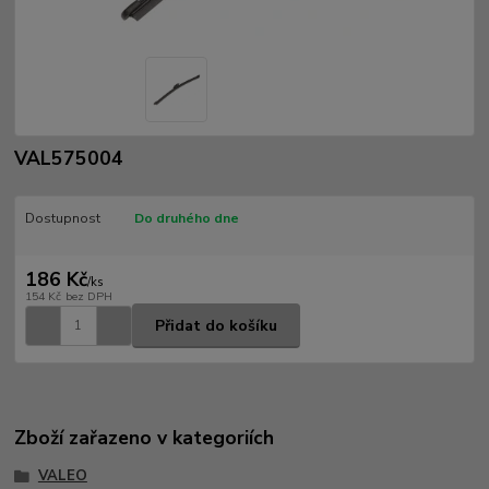
VAL575004
Dostupnost
Do druhého dne
186 Kč
/
ks
154 Kč
bez DPH
Přidat do košíku
Zboží zařazeno v kategoriích
VALEO