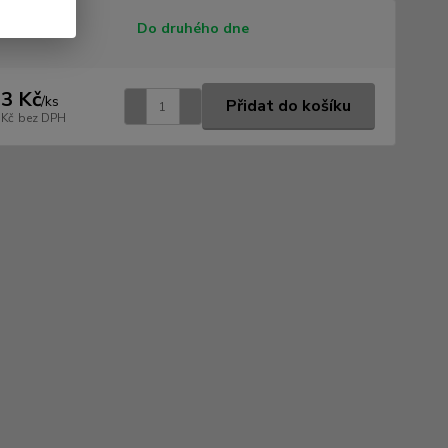
tupnost
Do druhého dne
3 Kč
/
ks
Přidat do košíku
 Kč
bez DPH