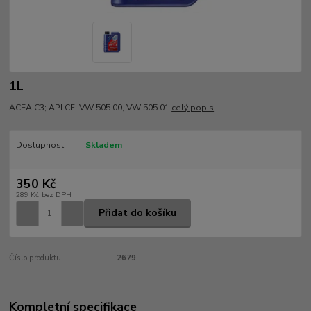
1L
ACEA C3; API CF; VW 505 00, VW 505 01
celý popis
Dostupnost
Skladem
350 Kč
289 Kč
bez DPH
Přidat do košíku
Číslo produktu:
2679
Kompletní specifikace