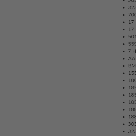
98
32
70
17
17
50
55
7 
AA
BM
15
18
18
18
18
18
18
30
32