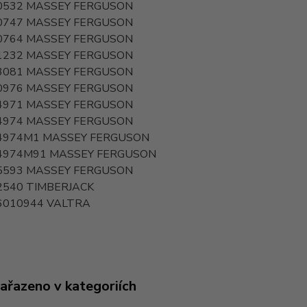
0532
MASSEY FERGUSON
0747
MASSEY FERGUSON
0764
MASSEY FERGUSON
1232
MASSEY FERGUSON
3081
MASSEY FERGUSON
0976
MASSEY FERGUSON
4971
MASSEY FERGUSON
4974
MASSEY FERGUSON
4974M1
MASSEY FERGUSON
4974M91
MASSEY FERGUSON
5593
MASSEY FERGUSON
2540
TIMBERJACK
6010944
VALTRA
zařazeno v kategoriích