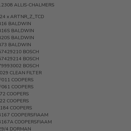
12308
ALLIS-CHALMERS
24 x
ARTNR_Z_TCD
816
BALDWIN
816S
BALDWIN
820S
BALDWIN
873
BALDWIN
57429210
BOSCH
57429214
BOSCH
79993002
BOSCH
029
CLEAN FILTER
F011
COOPERS
F061
COOPERS
272
COOPERS
522
COOPERS
 184
COOPERS
4167
COOPERSFIAAM
4167A
COOPERSFIAAM
29/4
DORMAN