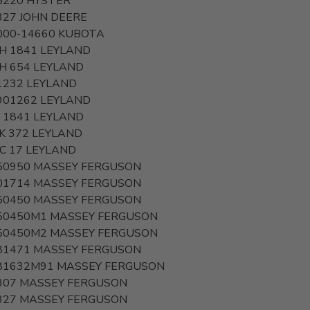
5220
HYSTER
327
JOHN DEERE
000-14660
KUBOTA
 H 1841
LEYLAND
 H 654
LEYLAND
1232
LEYLAND
901262
LEYLAND
H 1841
LEYLAND
K 372
LEYLAND
C 17
LEYLAND
50950
MASSEY FERGUSON
01714
MASSEY FERGUSON
50450
MASSEY FERGUSON
50450M1
MASSEY FERGUSON
50450M2
MASSEY FERGUSON
81471
MASSEY FERGUSON
81632M91
MASSEY FERGUSON
307
MASSEY FERGUSON
327
MASSEY FERGUSON