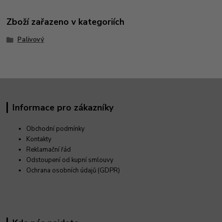
Zboží zařazeno v kategoriích
Palivový
Informace pro zákazníky
Obchodní podmínky
Kontakty
Reklamační řád
Odstoupení od kupní smlouvy
Ochrana osobních údajů (GDPR)