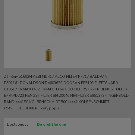
Záměny 51692N AEBI MD417 ALCO FILTER PF717 BALDWIN
P502161 DONALDSON D460362S DOOSAN FF5103 FLEETGUARD
C10517 FRAM X1432 FRAM G 1166 GUD FILTERS E77KP HENGST FILTER
E77KPD723 HENGST FILTER SN 20046 HIFI FILTER 58813734 INGERSOLL-
RAND 4441FC KOLBENSCHMIDT 50014441 KOLBENSCHMIDT
L549F LUBERFINER...
celý popis
Dostupnost
Do druhého dne