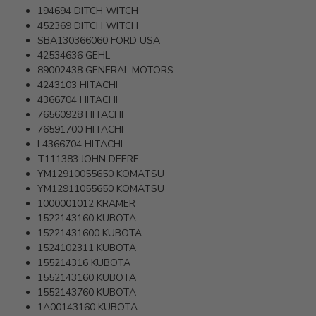
194694
DITCH WITCH
452369
DITCH WITCH
SBA130366060
FORD USA
42534636
GEHL
89002438
GENERAL MOTORS
4243103
HITACHI
4366704
HITACHI
76560928
HITACHI
76591700
HITACHI
L4366704
HITACHI
T111383
JOHN DEERE
YM12910055650
KOMATSU
YM12911055650
KOMATSU
1000001012
KRAMER
1522143160
KUBOTA
15221431600
KUBOTA
1524102311
KUBOTA
155214316
KUBOTA
1552143160
KUBOTA
1552143760
KUBOTA
1A00143160
KUBOTA