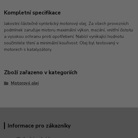
Kompletní specifikace
Jakostní částečně syntetický motorový olej. Za všech provozních
podmínek zaručuje motoru maximální výkon, mazání, vnitřní čistotu
a vysokou ochranu proti opotřebení. Nabízí vynikající hodnotu
součinitele tření a minimální kouřivost. Olej byl testovaný v
motorech s katalyzátory.
Zboží zařazeno v kategoriích
Motorový olej
Informace pro zákazníky