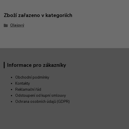
Zboží zařazeno v kategoriích
Olejový
Informace pro zákazníky
Obchodní podmínky
Kontakty
Reklamační řád
Odstoupení od kupní smlouvy
Ochrana osobních údajů (GDPR)