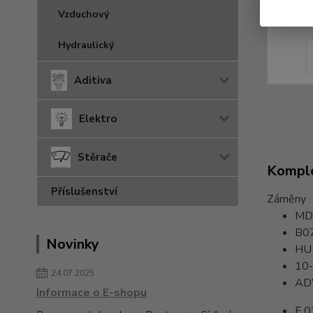
Vzduchový
Hydraulický
Aditiva
Elektro
Stěrače
Komple
Příslušenství
Záměny
MD
B0
Novinky
HU
10
24.07.2025
AD
Informace o E-shopu
F 0