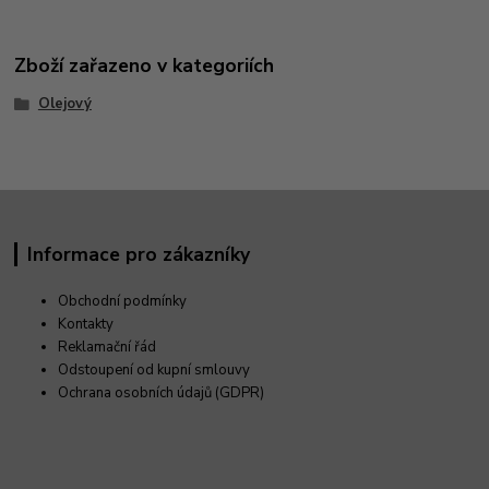
Zboží zařazeno v kategoriích
Olejový
Informace pro zákazníky
Obchodní podmínky
Kontakty
Reklamační řád
Odstoupení od kupní smlouvy
Ochrana osobních údajů (GDPR)