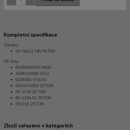
Kompletní specifikace
Záměny
SH 56211
HIFI FILTER
OE čísla
81055040051
MAN
1696310000
SISU
6234582
VOLVO
0010724303
ZETOR
93-1154
ZETOR
93-1154.01
ZETOR
931155
ZETOR
Zboží zařazeno v kategoriích