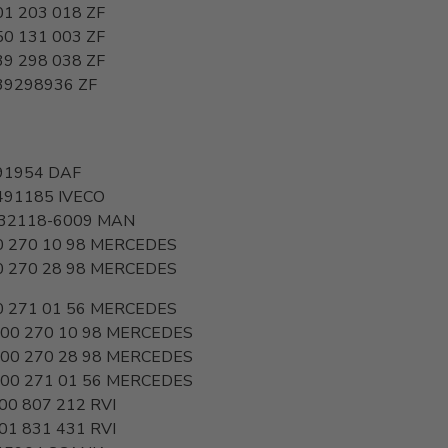
01 203 018
ZF
50 131 003
ZF
39 298 038
ZF
39298936
ZF
91954
DAF
491185
IVECO
.32118-6009
MAN
 270 10 98
MERCEDES
 270 28 98
MERCEDES
 271 01 56
MERCEDES
00 270 10 98
MERCEDES
00 270 28 98
MERCEDES
00 271 01 56
MERCEDES
00 807 212
RVI
01 831 431
RVI