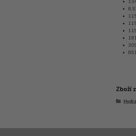
13
8.3
11
11
11
19
30
85
Zboží 
Hydra