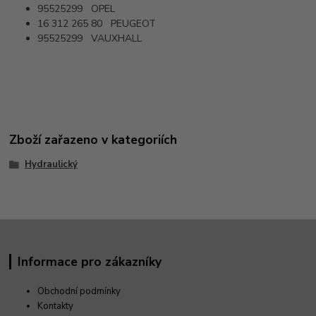
95525299 OPEL
16 312 265 80 PEUGEOT
95525299 VAUXHALL
Zboží zařazeno v kategoriích
Hydraulický
Informace pro zákazníky
Obchodní podmínky
Kontakty