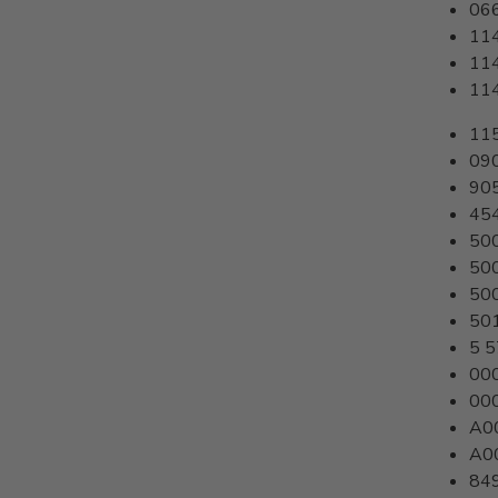
06
11
11
11
11
09
90
45
50
50
50
50
5 5
00
00
A0
A0
84