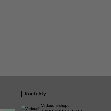
Kontakty
Vedoucí e-shopu