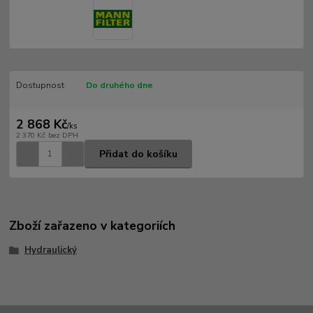
Dostupnost
Do druhého dne
2 868 Kč
/
ks
2 370 Kč
bez DPH
Přidat do košíku
Zboží zařazeno v kategoriích
Hydraulický