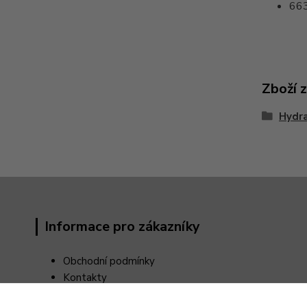
66
Zboží 
Hydra
Informace pro zákazníky
Obchodní podmínky
Kontakty
Reklamační řád