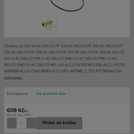
Záměny 12-132 W AC DELCO PF 135 AC DELCO PF 150 AC DELCO PF
151 AC DELCO PF 156 AC DELCO PF 157 AC DELCO PF 163 AC DELCO
PM 13 AC DELCO PM 21 AC DELCO PMD 13 AC DELCO PMD 22 AC
DELCO PMD 25 AC DELCO MD-115 ALCO FILTER MD115A ALCO FILTER
4395889 ALLIS-CHALMERS H 12 105 x ARTNR_Z_TCD PT159 BALDW...
celý popis
Dostupnost
Do druhého dne
608 Kč
/
ks
502 Kč
bez DPH
Přidat do košíku