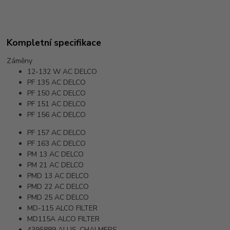
Kompletní specifikace
Záměny
12-132 W
AC DELCO
PF 135
AC DELCO
PF 150
AC DELCO
PF 151
AC DELCO
PF 156
AC DELCO
PF 157
AC DELCO
PF 163
AC DELCO
PM 13
AC DELCO
PM 21
AC DELCO
PMD 13
AC DELCO
PMD 22
AC DELCO
PMD 25
AC DELCO
MD-115
ALCO FILTER
MD115A
ALCO FILTER
4395889
ALLIS-CHALMERS