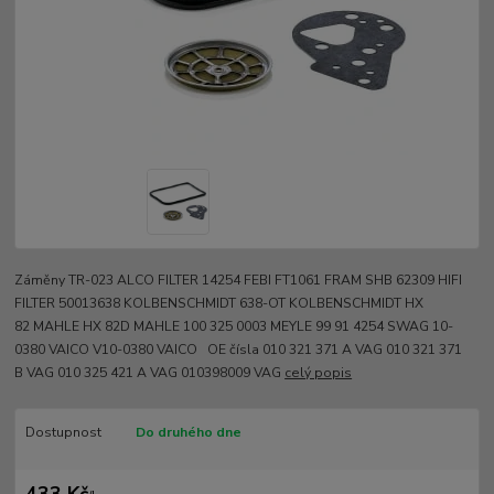
Záměny TR-023 ALCO FILTER 14254 FEBI FT1061 FRAM SHB 62309 HIFI
FILTER 50013638 KOLBENSCHMIDT 638-OT KOLBENSCHMIDT HX
82 MAHLE HX 82D MAHLE 100 325 0003 MEYLE 99 91 4254 SWAG 10-
0380 VAICO V10-0380 VAICO OE čísla 010 321 371 A VAG 010 321 371
B VAG 010 325 421 A VAG 010398009 VAG
celý popis
Dostupnost
Do druhého dne
433 Kč