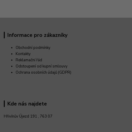
Informace pro zákazníky
Obchodní podmínky
Kontakty
Reklamační řád
Odstoupení od kupní smlouvy
Ochrana osobních údajů (GDPR)
Kde nás najdete
Hřivínův Újezd 191 ,
763 07