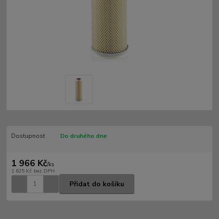
Dostupnost
Do druhého dne
1 966 Kč
/
ks
1 625 Kč
bez DPH
Přidat do košíku